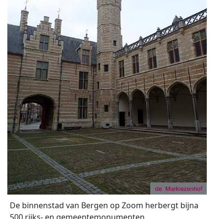
De binnenstad van Bergen op Zoom herbergt bijna
500 rijks- en gemeentemonumenten.