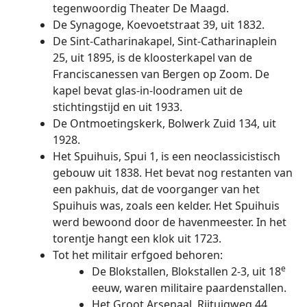
tegenwoordig Theater De Maagd.
De Synagoge, Koevoetstraat 39, uit 1832.
De Sint-Catharinakapel, Sint-Catharinaplein
25, uit 1895, is de kloosterkapel van de
Franciscanessen van Bergen op Zoom. De
kapel bevat glas-in-loodramen uit de
stichtingstijd en uit 1933.
De Ontmoetingskerk, Bolwerk Zuid 134, uit
1928.
Het Spuihuis, Spui 1, is een neoclassicistisch
gebouw uit 1838. Het bevat nog restanten van
een pakhuis, dat de voorganger van het
Spuihuis was, zoals een kelder. Het Spuihuis
werd bewoond door de havenmeester. In het
torentje hangt een klok uit 1723.
Tot het militair erfgoed behoren:
e
De Blokstallen, Blokstallen 2-3, uit 18
eeuw, waren militaire paardenstallen.
Het Groot Arsenaal, Rijtuigweg 44,