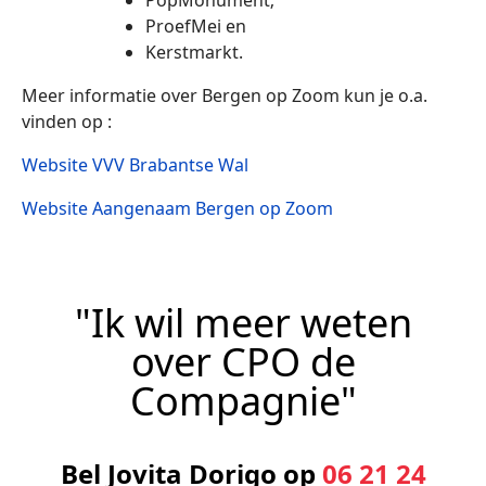
PopMonument;
ProefMei en
Kerstmarkt.
Meer informatie over Bergen op Zoom kun je o.a.
vinden op :
Website VVV Brabantse Wal
Website Aangenaam Bergen op Zoom
"Ik wil meer weten
over CPO de
Compagnie"
Bel Jovita Dorigo op
06 21 24