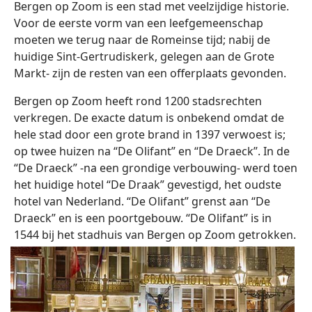
Bergen op Zoom is een stad met veelzijdige historie.
Voor de eerste vorm van een leefgemeenschap
moeten we terug naar de Romeinse tijd; nabij de
huidige Sint-Gertrudiskerk, gelegen aan de Grote
Markt- zijn de resten van een offerplaats gevonden.
Bergen op Zoom heeft rond 1200 stadsrechten
verkregen. De exacte datum is onbekend omdat de
hele stad door een grote brand in 1397 verwoest is;
op twee huizen na “De Olifant” en “De Draeck”. In de
“De Draeck” -na een grondige verbouwing- werd toen
het huidige hotel “De Draak” gevestigd, het oudste
hotel van Nederland. “De Olifant” grenst aan “De
Draeck” en is een poortgebouw. “De Olifant” is in
1544 bij het stadhuis van Bergen op Zoom getrokken.